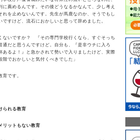
判に薦めるんです。その後どうなるかなんて、少し考え
それを止めないんです。先生が馬鹿なのか、そうでもし
いですけど、流石におかしいと思って辞めました。
くないですか？ 『その専門学校行くなら、すぐそっち
普通だと思うんですけど。自分も、『是非ウチに入ろ
杯あるよ！』と急かされて勢いで入りましたけど、実際
段階でおかしいと気付くべきでした」
教育です。
けられる教育
メリットもない教育