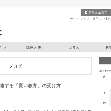
新規参加希望
サイトマップ
採用のご案
さつ
講座と費用
コラム
教
ブログ
2018年
月
連する「賢い教育」の受け方
3
10