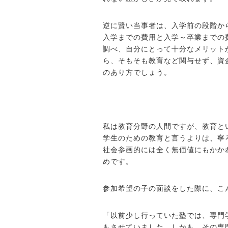
逆に賢い当事者は、入学前の段階か
入学までの費用と入学～卒業までの
調べ、自分にとって十分なメリット
ら、そもそも教育など関与せず、資
のあり方でしょう。
私は教育分野の人間ですが、教育と
学生のための教育と言うよりは、寧
社会参画的には全く無価値にもかか
めです。
参加希望の子の面談をした際に、こ
「以前少し行っていた塾では、専門
もさせていました。しかも、その専