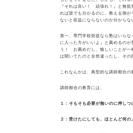
『それは良い！ 頑張れ！』と無批
れば誰でも分かるのに、教える側が
ないと収益にならないのか分からな
第一、専門学校前提なら塾はいらな
に入った方がいいよ』と薦めるのが
う！ お薦めだし、愉しいことが一
は聞いてたのと全然違ったし、その
これなんかは、典型的な講師都合の
講師都合の教育には、
１：そもそも必要が無いのに押しつ
２：受けたにしても、ほとんど何の