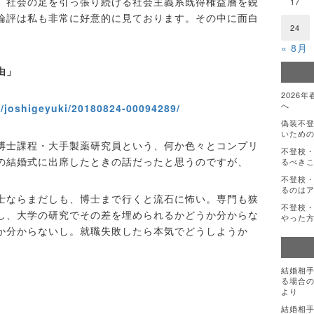
、社会の足を引っ張り続ける社会主義系既得権益層を鋭
17
論評は私も非常に好意的に見ております。その中に面白
24
。
« 8月
由」
2026
へ
e/joshigeyuki/20180824-00094289/
偽装不
いための
博士課程・大手製薬研究員という、何か色々とコンプリ
不登校
の結婚式に出席したときの話だったと思うのですが、
るべき
不登校・
るのは
士ならまだしも、博士まで行くと流石に怖い。専門も狭
不登校・
し、大学の研究でその差を埋められるかどうか分からな
やった
か分からないし。就職失敗したら本気でどうしようか
結婚相
る場合の
より
結婚相