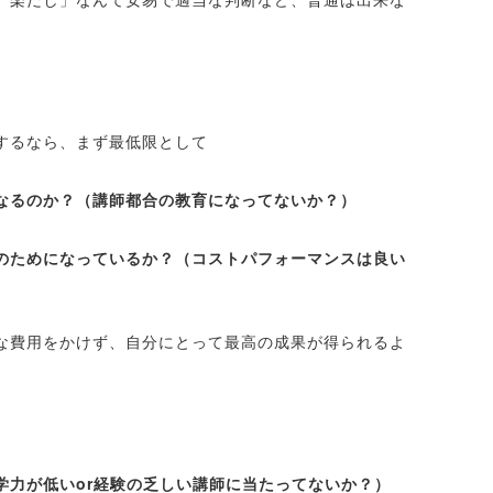
するなら、まず最低限として
なるのか？（講師都合の教育になってないか？）
のためになっているか？（コストパフォーマンスは良い
な費用をかけず、自分にとって最高の成果が得られるよ
学力が低いor経験の乏しい講師に当たってないか？）