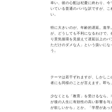
幸い、彼の心配は杞憂に終わり、今
いている普通のパパな訳ですが、こ
い。
特に大きいのが、年齢的遅延。進学
が、どうしても不利になるわけで、
り景気循環を見据えて遅延以上のパ
ただけのダメな人」という扱いにな
う。
テーマは若干ずれますが、しかしこ
者にも同様のことが言えます。即ち
少なくとも「教育」を受けるなら、
が後の人生に有効性の高い影響を与
が欲しいから」とか、「学歴があっ