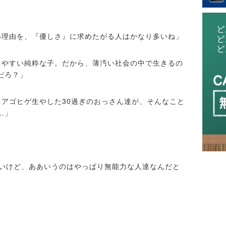
い理由を、『優しさ』に求めたがる人はかなり多いね」
きやすい純粋な子。だから、薄汚い社会の中で生きるの
だろ？」
、アゴヒゲ生やした30過ぎのおっさん達が、そんなこと
…」
ないけど、ああいうのはやっぱり無能力な人達なんだと