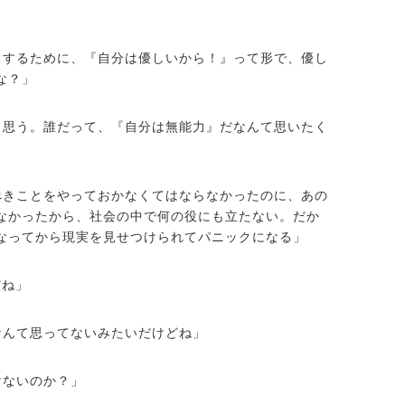
ュするために、『自分は優しいから！』って形で、優し
な？」
う思う。誰だって、『自分は無能力』だなんて思いたく
べきことをやっておかなくてはならなかったのに、あの
なかったから、社会の中で何の役にも立たない。だか
なってから現実を見せつけられてパニックになる」
だね」
なんて思ってないみたいだけどね」
けないのか？」