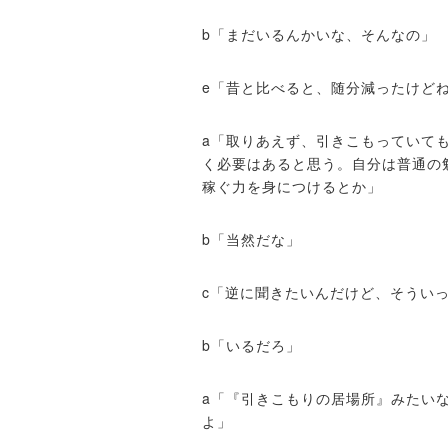
b「まだいるんかいな、そんなの」
e「昔と比べると、随分減ったけど
a「取りあえず、引きこもっていて
く必要はあると思う。自分は普通の
稼ぐ力を身につけるとか」
b「当然だな」
c「逆に聞きたいんだけど、そうい
b「いるだろ」
a「『引きこもりの居場所』みたい
よ」