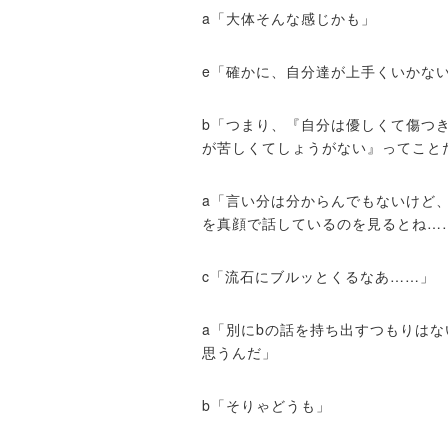
a「大体そんな感じかも」
e「確かに、自分達が上手くいかな
b「つまり、『自分は優しくて傷つ
が苦しくてしょうがない』ってこと
a「言い分は分からんでもないけど
を真顔で話しているのを見るとね…
c「流石にブルッとくるなあ……」
a「別にbの話を持ち出すつもりは
思うんだ」
b「そりゃどうも」