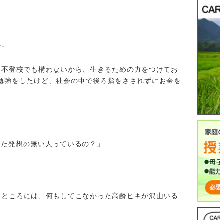
ね」
も不登校でも構わないから、生きるための力をつけてお
勉強をしたけど、社会の中で後ろ指をさされずにお金を
った発想の無い人っているの？」
なところには、何もしてこなかった高齢ヒキが沢山いる