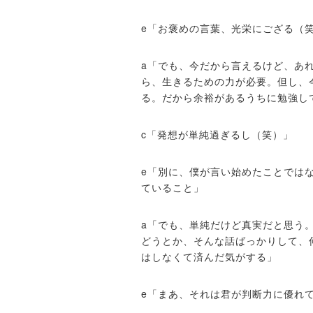
e「お褒めの言葉、光栄にござる（
a「でも、今だから言えるけど、あ
ら、生きるための力が必要。但し、
る。だから余裕があるうちに勉強し
c「発想が単純過ぎるし（笑）」
e「別に、僕が言い始めたことでは
ていること」
a「でも、単純だけど真実だと思う
どうとか、そんな話ばっかりして、
はしなくて済んだ気がする」
e「まあ、それは君が判断力に優れ