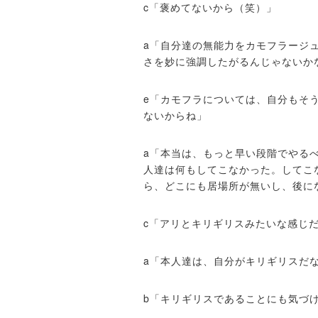
c「褒めてないから（笑）」
a「自分達の無能力をカモフラージ
さを妙に強調したがるんじゃないか
e「カモフラについては、自分もそ
ないからね」
a「本当は、もっと早い段階でやる
人達は何もしてこなかった。してこ
ら、どこにも居場所が無いし、後に
c「アリとキリギリスみたいな感じ
a「本人達は、自分がキリギリスだ
b「キリギリスであることにも気づ