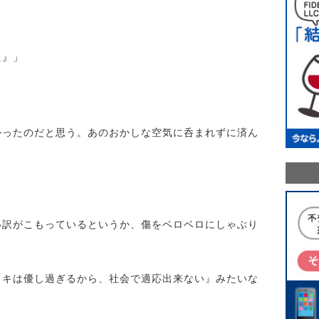
た』」
かったのだと思う。あのおかしな空気に呑まれずに済ん
い訳がこもっているというか、傷をベロベロにしゃぶり
ヒキは優し過ぎるから、社会で適応出来ない』みたいな