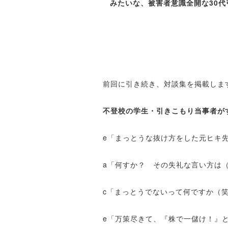
みたいな、被害者意識全開な30
前回に引き続き、対談集を掲載しま
不登校の学生・引きこもり当事者が
e「まっとうな抜け方をした元ヒキ
a「何すか？ その失礼な言い方は
c「まっとうでないって何ですか（
e「万策尽きて、『株で一儲け！』