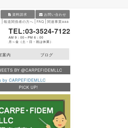
資料請求
お問い合わせ
内
報道関係者の方へ
FAQ
関連事業aaa
TEL:03-3524-7122
AM 9：00～PM 6：00
月～金（土・日・祝は休業）
室案内
ブログ
WEETS BY @CARPEFIDEMLLC
s by CARPEFIDEMLLC
PICK UP!