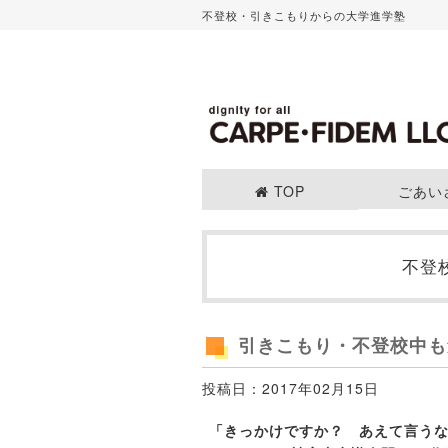
不登校・引きこもりからの大学進学塾
TOP
ごあい
不登
引きこもり・不登校中も
投稿日：2017年02月15日
「きっかけですか？ あえて言うな