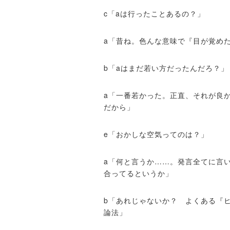
c「aは行ったことあるの？」
a「昔ね。色んな意味で『目が覚め
b「aはまだ若い方だったんだろ？」
a「一番若かった。正直、それが良
だから」
e「おかしな空気ってのは？」
a「何と言うか……。発言全てに言
合ってるというか」
b「あれじゃないか？ よくある『
論法」