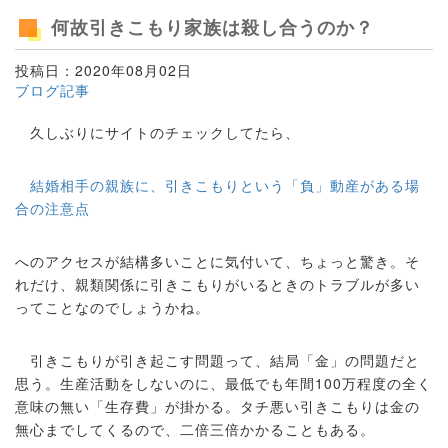
何故引きこもり家族は殺し合うのか？
投稿日：2020年08月02日
ブログ記事
久しぶりにサイトのチェックしてたら、
結婚相手の親族に、引きこもりという「負」動産がある場
合の注意点
へのアクセスが結構多いことに気付いて、ちょっと驚き。そ
れだけ、親類関係に引きこもりがいるときのトラブルが多い
ってことなのでしょうかね。
引きこもりが引き起こす問題って、結局「金」の問題だと
思う。生産活動をしないのに、最低でも年間100万程度の全く
意味の無い「生存費」が掛かる。タチ悪い引きこもりは金の
無心までしてくるので、二倍三倍かかることもある。