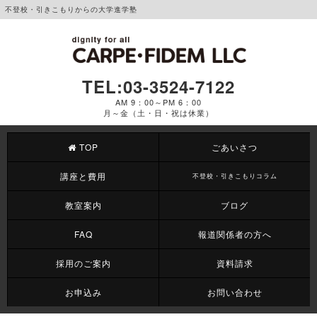
不登校・引きこもりからの大学進学塾
TEL:03-3524-7122
AM 9：00～PM 6：00
月～金（土・日・祝は休業）
TOP
ごあいさつ
講座と費用
不登校・引きこもりコラム
教室案内
ブログ
FAQ
報道関係者の方へ
採用のご案内
資料請求
お申込み
お問い合わせ