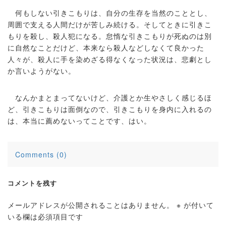
何もしない引きこもりは、自分の生存を当然のこととし、
周囲で支える人間だけが苦しみ続ける。そしてときに引きこ
もりを殺し、殺人犯になる。怠惰な引きこもりが死ぬのは別
に自然なことだけど、本来なら殺人などしなくて良かった
人々が、殺人に手を染めざる得なくなった状況は、悲劇とし
か言いようがない。
なんかまとまってないけど、介護とか生やさしく感じるほ
ど、引きこもりは面倒なので、引きこもりを身内に入れるの
は、本当に薦めないってことです、はい。
Comments (0)
コメントを残す
メールアドレスが公開されることはありません。
※
が付いて
いる欄は必須項目です