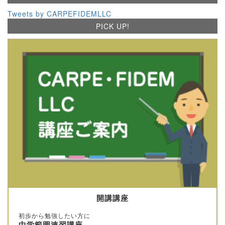
Tweets by CARPEFIDEMLLC
PICK UP!
開講講座
初歩から勉強したい方に
中学範囲速習講座