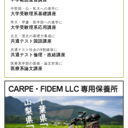
中堅国・公・私大への進学に
大学受験理系基礎講座
帝大・早慶・医学部への進学に
大学受験理系応用講座
古文・漢文の基礎力養成に
共通テスト国語講座
共通テスト社会の9割確保に
共通テスト倫理・政経講座
医療系学部の面接・論文対策に
医療系論文講座