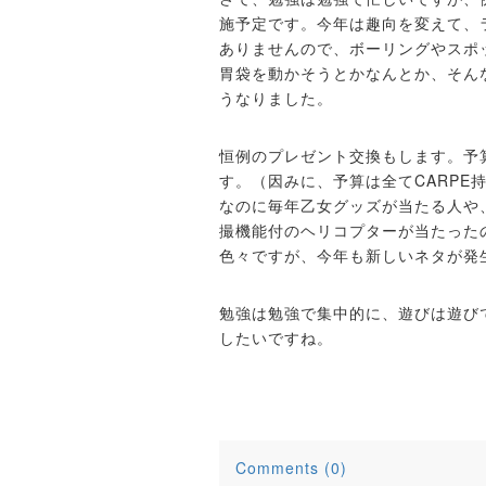
施予定です。今年は趣向を変えて、
ありませんので、ボーリングやスポ
胃袋を動かそうとかなんとか、そん
うなりました。
恒例のプレゼント交換もします。予
す。（因みに、予算は全てCARPE
なのに毎年乙女グッズが当たる人や
撮機能付のヘリコプターが当たった
色々ですが、今年も新しいネタが発
勉強は勉強で集中的に、遊びは遊び
したいですね。
Comments (0)