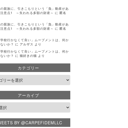
手の親族に、引きこもりという「負」動産があ
注意点1 ～失われる多額の財産～
に
匿名
手の親族に、引きこもりという「負」動産があ
注意点1 ～失われる多額の財産～
に
匿名
「学校行かなくて良い」ムーブメントは、何か
くないか？
に
アルザス
より
「学校行かなくて良い」ムーブメントは、何か
くないか？
に
猫好きの猫
より
カテゴリー
アーカイブ
WEETS BY @CARPEFIDEMLLC