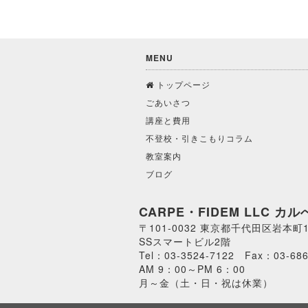
MENU
トップページ
ごあいさつ
講座と費用
不登校・引きこもりコラム
教室案内
ブログ
CARPE・FIDEM LLC 
〒101-0032 東京都千代田区岩本町1-
SSスマートビル2階
Tel：03-3524-7122 Fax：03-686
AM 9：00～PM 6：00
月～金（土・日・祝は休業）