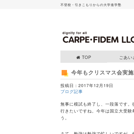
不登校・引きこもりからの大学進学塾
TOP
ごあい
今年もクリスマス会実施
投稿日：2017年12月19日
ブログ記事
無事に模試も終了し、一段落です。
行きたいですね。今年は国立大受験
う。
さて、勉強は勉強で忙しいですが、例