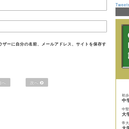
Tweet
ウザーに自分の名前、メールアドレス、サイトを保存す
前へ
次へ
初
中
中
大
帝
大