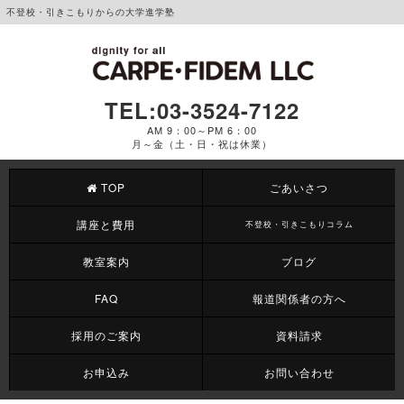
不登校・引きこもりからの大学進学塾
TEL:03-3524-7122
AM 9：00～PM 6：00
月～金（土・日・祝は休業）
TOP
ごあいさつ
講座と費用
不登校・引きこもりコラム
教室案内
ブログ
FAQ
報道関係者の方へ
採用のご案内
資料請求
お申込み
お問い合わせ