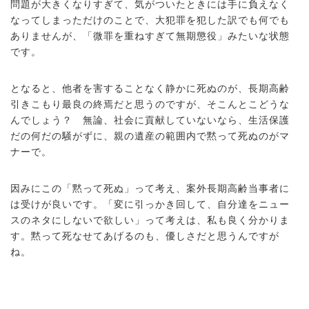
問題が大きくなりすぎて、気がついたときには手に負えなく
なってしまっただけのことで、大犯罪を犯した訳でも何でも
ありませんが、「微罪を重ねすぎて無期懲役」みたいな状態
です。
となると、他者を害することなく静かに死ぬのが、長期高齢
引きこもり最良の終焉だと思うのですが、そこんとこどうな
んでしょう？ 無論、社会に貢献していないなら、生活保護
だの何だの騒がずに、親の遺産の範囲内で黙って死ぬのがマ
ナーで。
因みにこの「黙って死ぬ」って考え、案外長期高齢当事者に
は受けが良いです。「変に引っかき回して、自分達をニュー
スのネタにしないで欲しい」って考えは、私も良く分かりま
す。黙って死なせてあげるのも、優しさだと思うんですが
ね。