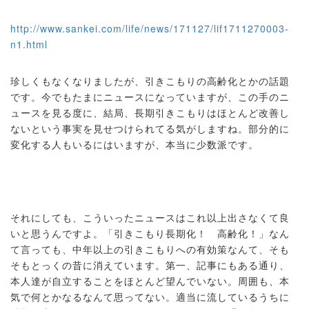
http://www.sankei.com/life/news/171127/lif1711270003-
n1.html
珍しくもなくなりましたが、引きこもりの高齢化とかの話題
です。今でもたまにニュースになっていますが、この手のニ
ュースを見る度に、結局、長期引きこもりはほとんど改善し
ないという事実を見せつけられてる気がしますね。部分的に
変化する人もいるにはいますが、本当に少数派です。
それにしても、こういったニュースはこれ以上出さなくて良
いと思うんですよ。「引きこもり長期化！ 高齢化！」なん
て言っても、中年以上の引きこもりへの有効策なんて、そも
そもとっくの昔に消えています。第一、記事にもある通り、
本人達が自立することをほとんど望んでいない。周囲も、本
気で何とかなるなんて思ってない。適当に流しているうちに