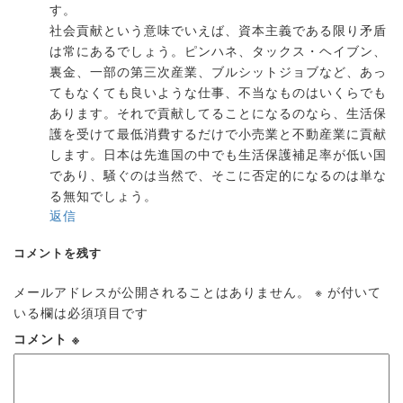
す。
社会貢献という意味でいえば、資本主義である限り矛盾
は常にあるでしょう。ピンハネ、タックス・ヘイブン、
裏金、一部の第三次産業、ブルシットジョブなど、あっ
てもなくても良いような仕事、不当なものはいくらでも
あります。それで貢献してることになるのなら、生活保
護を受けて最低消費するだけで小売業と不動産業に貢献
します。日本は先進国の中でも生活保護補足率が低い国
であり、騒ぐのは当然で、そこに否定的になるのは単な
る無知でしょう。
返信
コメントを残す
メールアドレスが公開されることはありません。
※
が付いて
いる欄は必須項目です
コメント
※