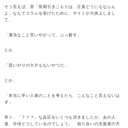
そう言えば、昔「長期引きこもりは、正直どうにもならん
よ」なんてコラムを挙げたために、サイトが大炎上しまし
て、
「適当なこと言いやがって、ぶっ殺す」
とか、
「思いやりの欠片もないやつだ」
とか、
「本当に辛い人達のことを考えたら、こんなこと言えないは
ず」
等々、「？？？」な反応をいくつも頂きましたが、あの人
達、今頃どうしているのでしょう。 知り合いの支援者の方