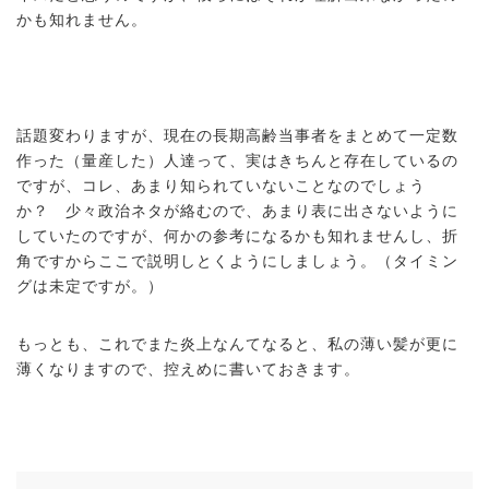
かも知れません。
話題変わりますが、現在の長期高齢当事者をまとめて一定数
作った（量産した）人達って、実はきちんと存在しているの
ですが、コレ、あまり知られていないことなのでしょう
か？ 少々政治ネタが絡むので、あまり表に出さないように
していたのですが、何かの参考になるかも知れませんし、折
角ですからここで説明しとくようにしましょう。（タイミン
グは未定ですが。）
もっとも、これでまた炎上なんてなると、私の薄い髪が更に
薄くなりますので、控えめに書いておきます。