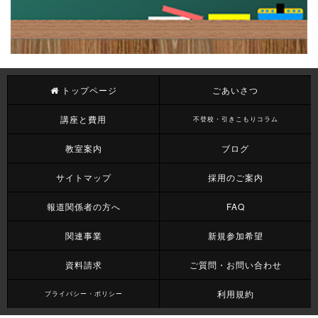
トップページ
ごあいさつ
講座と費用
不登校・引きこもりコラム
教室案内
ブログ
サイトマップ
採用のご案内
報道関係者の方へ
FAQ
関連事業
新規参加希望
資料請求
ご質問・お問い合わせ
利用規約
プライバシー・ポリシー