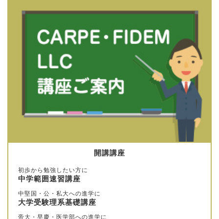
開講講座
初歩から勉強したい方に
中学範囲速習講座
中堅国・公・私大への進学に
大学受験理系基礎講座
帝大・早慶・医学部への進学に