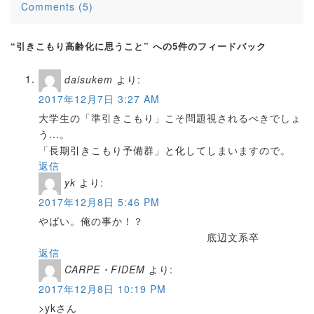
Comments (5)
“引きこもり高齢化に思うこと” への5件のフィードバック
daisukem
より:
2017年12月7日 3:27 AM
大学生の「準引きこもり」こそ問題視されるべきでしょ
う…。
「長期引きこもり予備群」と化してしまいますので。
返信
yk
より:
2017年12月8日 5:46 PM
やばい。俺の事か！？
底辺文系卒
返信
CARPE・FIDEM
より:
2017年12月8日 10:19 PM
>ykさん