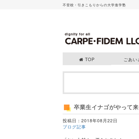
不登校・引きこもりからの大学進学塾
TOP
ごあい
卒業生イナゴがやって来
投稿日：2018年08月22日
ブログ記事