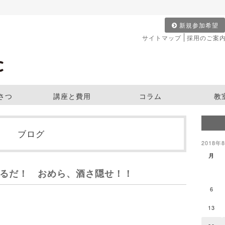
新規参加希望
サイトマップ
採用のご案
さつ
講座と費用
コラム
教
ブログ
2018年
月
るだ！ おめら、酒さ隠せ！！
6
13