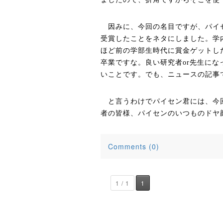
因みに、今回の名目ですが、パイセ
受賞したことをネタにしました。学
ほど前の学部生時代に賞金ゲットし
卒業ですな。良い研究者
or
先生にな
いことです。でも、ニュースの記事
と言うわけでパイセン君には、今回
者の皆様、パイセンのいつものドヤ
Comments (0)
1 / 1
1