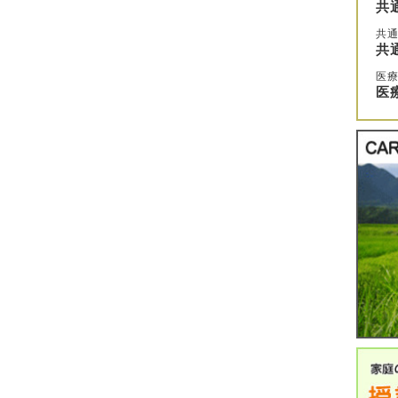
共
共通
共
医
医